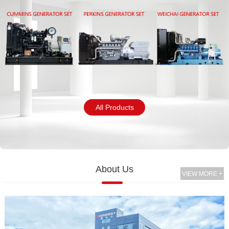
All Products
About Us
VIEW MORE +