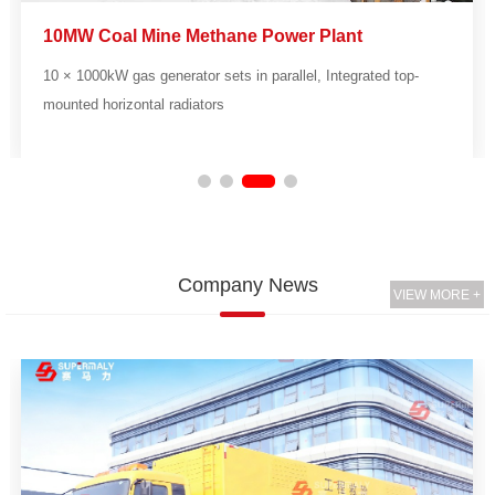
10MW Coal Mine Methane Power Plant
10 × 1000kW gas generator sets in parallel, Integrated top-
mounted horizontal radiators
Company News
VIEW MORE +