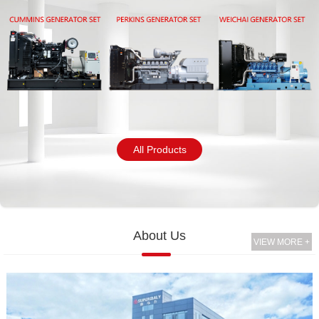
All Products
About Us
VIEW MORE +