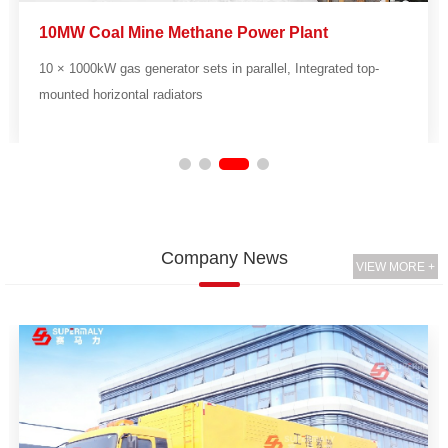
10MW Coal Mine Methane Power Plant
10 × 1000kW gas generator sets in parallel, Integrated top-
mounted horizontal radiators
Company News
VIEW MORE +