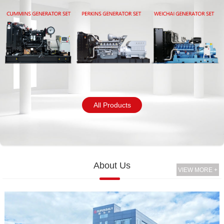
All Products
About Us
VIEW MORE +